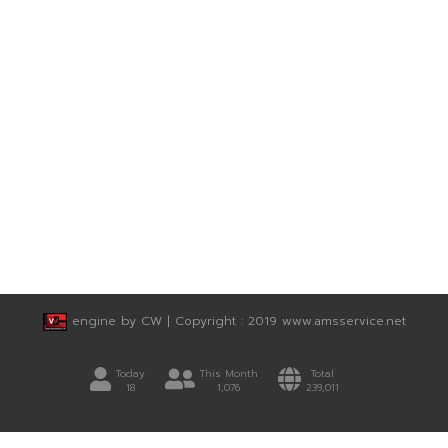
engine by CW
|
Copyright : 2019 www.amsservice.net
Today
This Month
Total
18
1,076
239,011